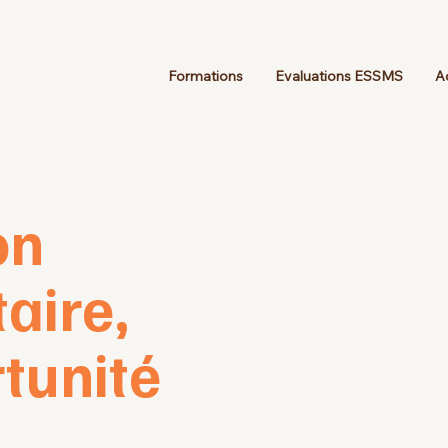
Formations
Evaluations ESSMS
A
on
aire,
tunité