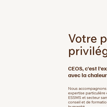
Votre p
privilé
CEOS, c’est l’ex
avec la chaleur
Nous accompagnons to
expertise particulière
ESSMS et secteur sani
conseil et de formatio
humanité.