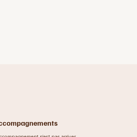
ccompagnements
accompagnement n’est pas arriver