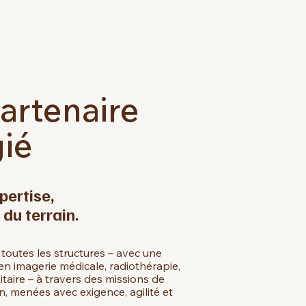
artenaire
gié
pertise,
 du terrain.
utes les structures – avec une
 en imagerie médicale, radiothérapie,
taire – à travers des missions de
n, menées avec exigence, agilité et