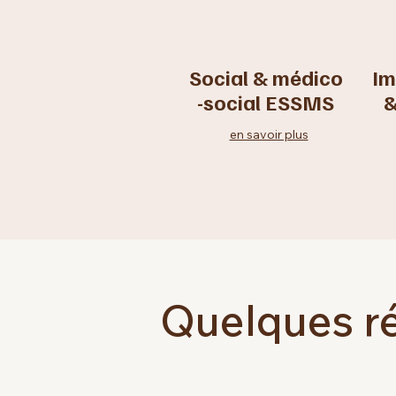
Social & médico
Im
-social ESSMS
&
en savoir plus
Quelques r