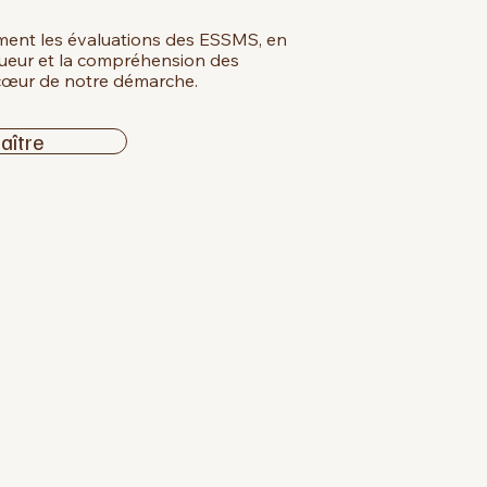
ent les évaluations des ESSMS, en
igueur et la compréhension des
u cœur de notre démarche.
aître