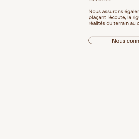
Nous assurons égalem
plaçant l’écoute, la r
réalités du terrain a
Nous conn