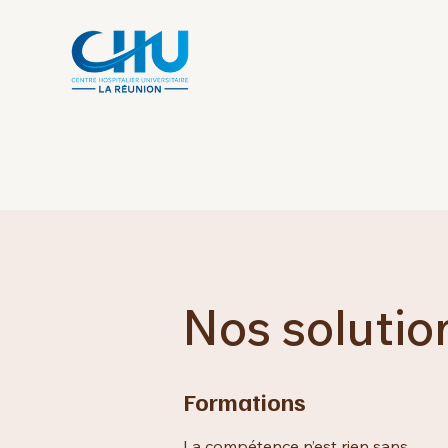
Nos solutio
Formations
La compétence n’est rien sans