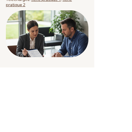
pratique 2
Information de contact
06 27 13 15 99
contact@ceosconsult.fr