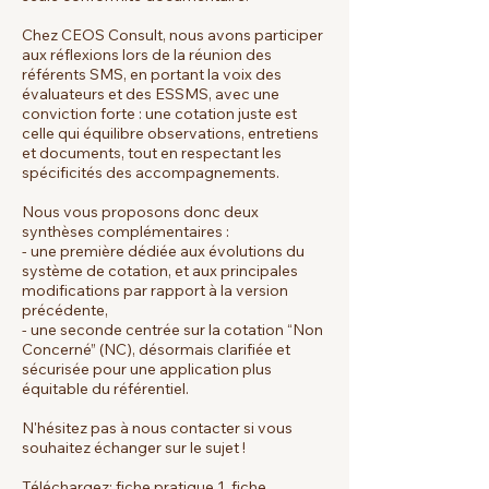
Chez
CEOS Consult
, nous avons participer
aux réflexions lors de la réunion des
référents SMS, en portant la voix des
évaluateurs et des ESSMS, avec une
conviction forte : une cotation juste est
celle qui équilibre observations, entretiens
et documents, tout en respectant les
spécificités des accompagnements.
Nous vous proposons donc deux
synthèses complémentaires :
- une première dédiée aux évolutions du
système de cotation, et aux principales
modifications par rapport à la version
précédente,
- une seconde centrée sur la cotation “Non
Concerné” (NC), désormais clarifiée et
sécurisée pour une application plus
équitable du référentiel.
N'hésitez pas à nous contacter si vous
souhaitez échanger sur le sujet !
Téléchargez:
fiche pratique 1
,
fiche